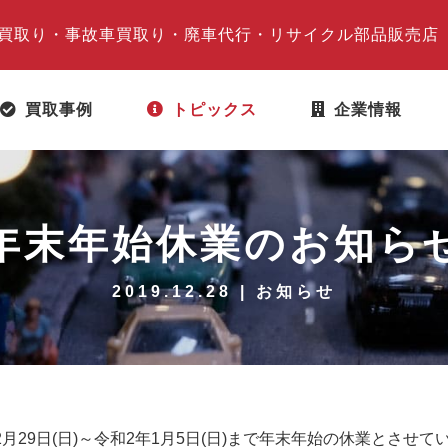
買取り・事故車買取り・廃車代行・リサイクル部品販売店
買取事例
トピックス
企業情報
年末年始休業のお知ら
2019.12.28 | お知らせ
29日(日)～令和2年1月5日(日)まで年末年始の休業とさせて