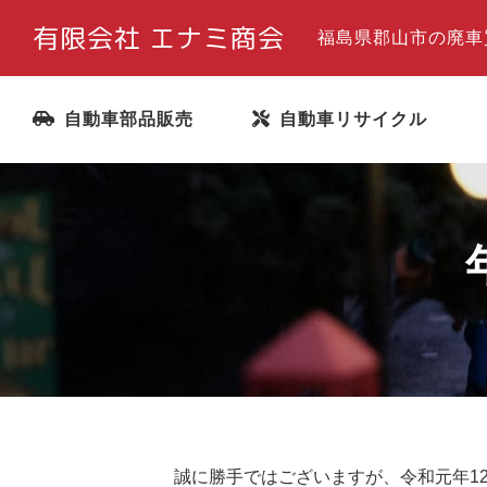
有限会社 エナミ商会
福島県郡山市の廃車
自動車部品販売
自動車リサイクル
お問い合わせ・見積り
誠に勝手ではございますが、令和元年12月