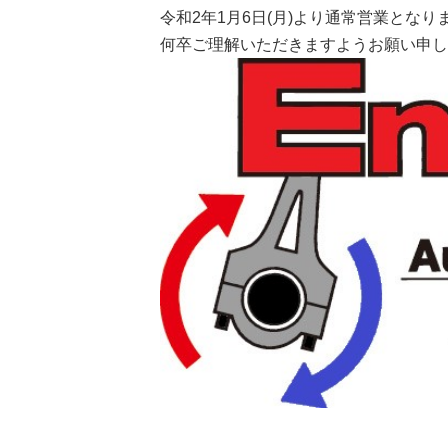
令和2年1月6日(月)より通常営業となり
何卒ご理解いただきますようお願い申し