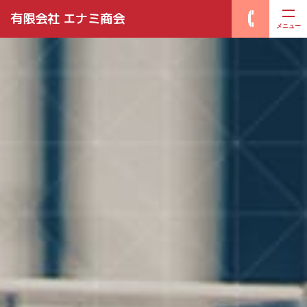
有限会社 エナミ商会
メニュー