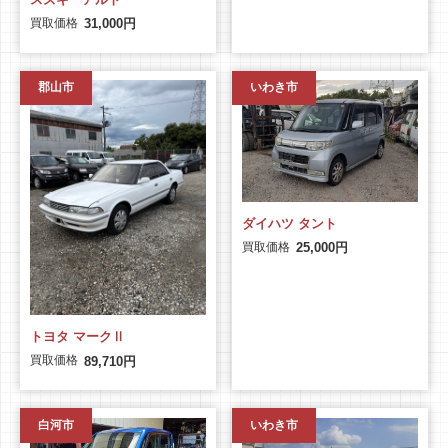
買取価格
31,000円
郡山市
いわき市
ダイハツ タント
買取価格
25,000円
トヨタ マークⅡ
買取価格
89,710円
白河市
いわき市