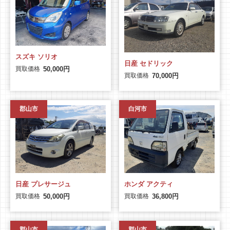
スズキ ソリオ
日産 セドリック
買取価格
50,000円
買取価格
70,000円
郡山市
白河市
日産 プレサージュ
ホンダ アクティ
買取価格
買取価格
50,000円
36,800円
郡山市
郡山市