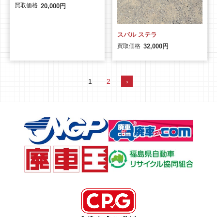
買取価格
20,000円
スバル ステラ
買取価格
32,000円
1
2
›