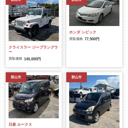
ホンダ シビック
買取価格
77,900円
クライスラー ジープラングラ
ー
買取価格
140,000円
郡山市
郡山市
日産 ルークス