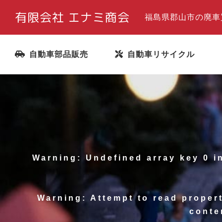
有限会社 エナミ商会
福島県郡山市の廃車
自動車部品販売
自動車リサイクル
お問い合わせ・見積り
Warning
: Undefined array key 0 
Warning
: Attempt to read proper
conte